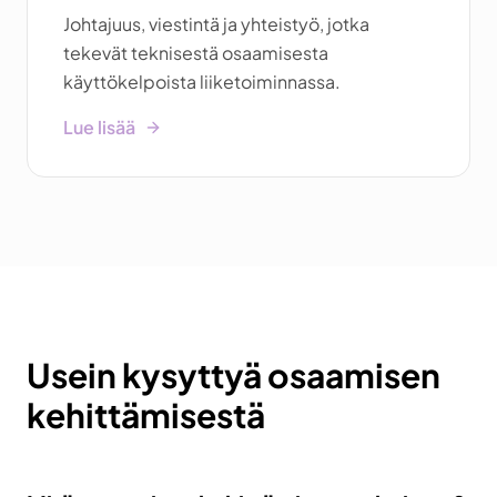
Johtajuus, viestintä ja yhteistyö, jotka
tekevät teknisestä osaamisesta
käyttökelpoista liiketoiminnassa.
Lue lisää
Usein kysyttyä osaamisen
kehittämisestä