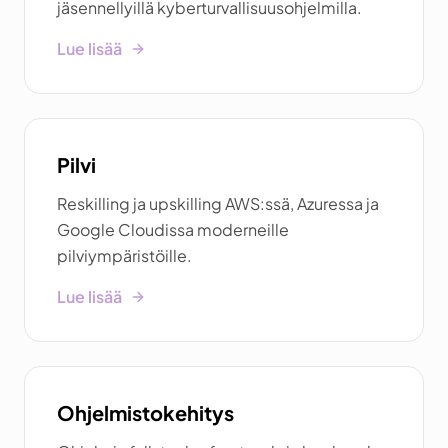
jäsennellyillä kyberturvallisuusohjelmilla.
Lue lisää
Pilvi
Reskilling ja upskilling AWS:ssä, Azuressa ja
Google Cloudissa moderneille
pilviympäristöille.
Lue lisää
Ohjelmistokehitys