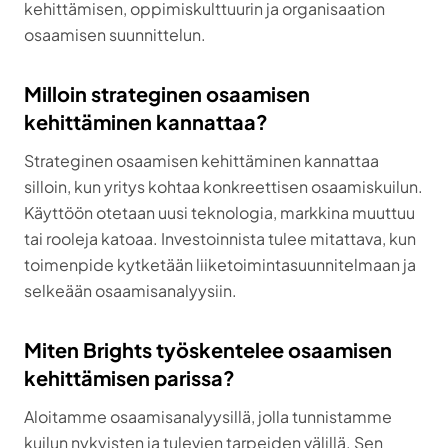
kehittämisen, oppimiskulttuurin ja organisaation
osaamisen suunnittelun.
Milloin strateginen osaamisen
kehittäminen kannattaa?
Strateginen osaamisen kehittäminen kannattaa
silloin, kun yritys kohtaa konkreettisen osaamiskuilun.
Käyttöön otetaan uusi teknologia, markkina muuttuu
tai rooleja katoaa. Investoinnista tulee mitattava, kun
toimenpide kytketään liiketoimintasuunnitelmaan ja
selkeään osaamisanalyysiin.
Miten Brights työskentelee osaamisen
kehittämisen parissa?
Aloitamme osaamisanalyysillä, jolla tunnistamme
kuilun nykyisten ja tulevien tarpeiden välillä. Sen