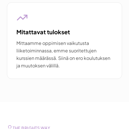
Mitattavat tulokset
Mittaamme oppimisen vaikutusta
liiketoiminnassa, emme suoritettujen
kurssien määrässä. Siinä on ero koulutuksen
ja muutoksen välillä.
THE BRIGHTS WAY