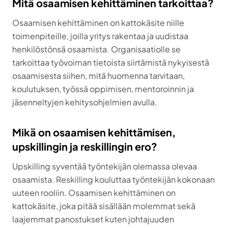
Mitä osaamisen kehittäminen tarkoittaa?
Osaamisen kehittäminen on kattokäsite niille
toimenpiteille, joilla yritys rakentaa ja uudistaa
henkilöstönsä osaamista. Organisaatiolle se
tarkoittaa työvoiman tietoista siirtämistä nykyisestä
osaamisesta siihen, mitä huomenna tarvitaan,
koulutuksen, työssä oppimisen, mentoroinnin ja
jäsenneltyjen kehitysohjelmien avulla.
Mikä on osaamisen kehittämisen,
upskillingin ja reskillingin ero?
Upskilling syventää työntekijän olemassa olevaa
osaamista. Reskilling kouluttaa työntekijän kokonaan
uuteen rooliin. Osaamisen kehittäminen on
kattokäsite, joka pitää sisällään molemmat sekä
laajemmat panostukset kuten johtajuuden