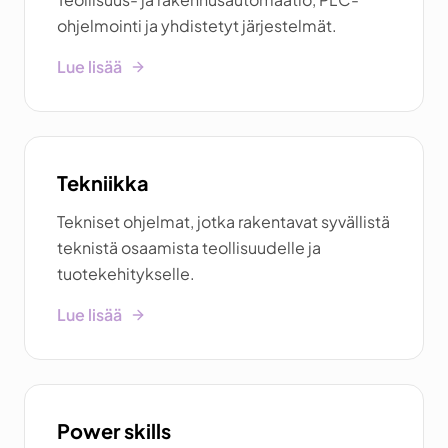
ohjelmointi ja yhdistetyt järjestelmät.
Lue lisää
Tekniikka
Tekniset ohjelmat, jotka rakentavat syvällistä
teknistä osaamista teollisuudelle ja
tuotekehitykselle.
Lue lisää
Power skills