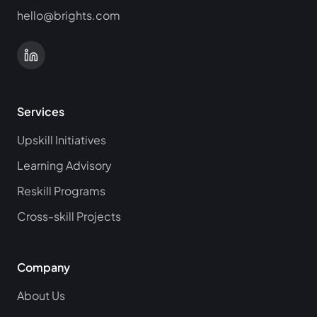
hello@brights.com
Services
Upskill Initiatives
Learning Advisory
Reskill Programs
Cross-skill Projects
Company
About Us