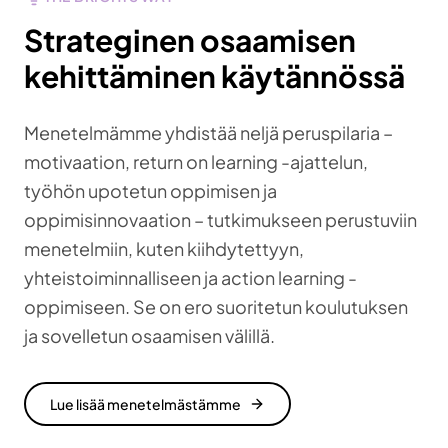
Strateginen osaamisen
kehittäminen käytännössä
Menetelmämme yhdistää neljä peruspilaria –
motivaation, return on learning -ajattelun,
työhön upotetun oppimisen ja
oppimisinnovaation – tutkimukseen perustuviin
menetelmiin, kuten kiihdytettyyn,
yhteistoiminnalliseen ja action learning -
oppimiseen. Se on ero suoritetun koulutuksen
ja sovelletun osaamisen välillä.
Lue lisää menetelmästämme