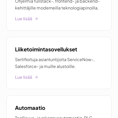
Ohjelmia fullstack-, frontend- ja backend-
kehittäjille moderneilla teknologiapinoilla.
Lue lisää
Liiketoimintasovellukset
Sertifioituja asiantuntijoita ServiceNow-,
Salesforce- ja muille alustoille.
Lue lisää
Automaatio
Teollisuus- ja rakennusautomaatio, PLC-