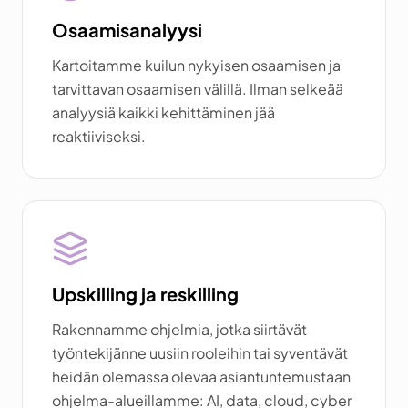
Osaamisanalyysi
Kartoitamme kuilun nykyisen osaamisen ja
tarvittavan osaamisen välillä. Ilman selkeää
analyysiä kaikki kehittäminen jää
reaktiiviseksi.
Upskilling ja reskilling
Rakennamme ohjelmia, jotka siirtävät
työntekijänne uusiin rooleihin tai syventävät
heidän olemassa olevaa asiantuntemustaan
ohjelma-alueillamme: AI, data, cloud, cyber