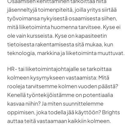
Osaamisen kehittäminen tarkoittaa niitä
jäsenneltyjä toimenpiteitä, joilla yritys siirtää
työvoimansa nykyisestä osaamisesta siihen,
mitä liiketoiminta huomenna tarvitsee. Kyse ei
ole vain kursseista. Kyse on kapasiteetin
tietoisesta rakentamisesta sitä mukaa, kun
teknologia, markkina ja liiketoiminta muuttuvat.
HR- tai liiketoimintajohtajalle se tarkoittaa
kolmeen kysymykseen vastaamista: Mitä
rooleja tarvitsemme kolmen vuoden päästä?
Kenellä työntekijöistämme on potentiaalia
kasvaa niihin? Ja miten suunnittelemme
oppimisen, joka todella jää käyttöön? Brights
auttaa teitä vastaamaan kaikkiin kolmeen.