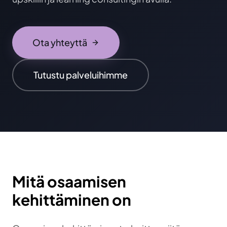
Ota yhteyttä
Tutustu palveluihimme
Mitä osaamisen
kehittäminen on