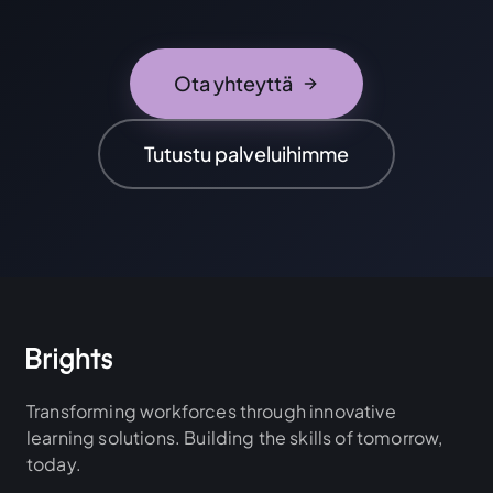
Ota yhteyttä
Tutustu palveluihimme
Transforming workforces through innovative
learning solutions. Building the skills of tomorrow,
today.