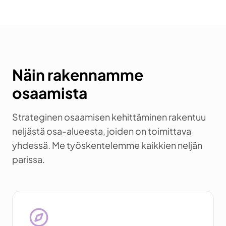
Näin rakennamme
osaamista
Strateginen osaamisen kehittäminen rakentuu
neljästä osa-alueesta, joiden on toimittava
yhdessä. Me työskentelemme kaikkien neljän
parissa.