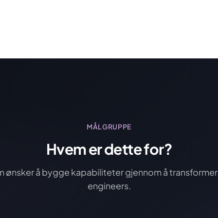
MÅLGRUPPE
Hvem er dette for?
ønsker å bygge kapabiliteter gjennom å transformere 
engineers.