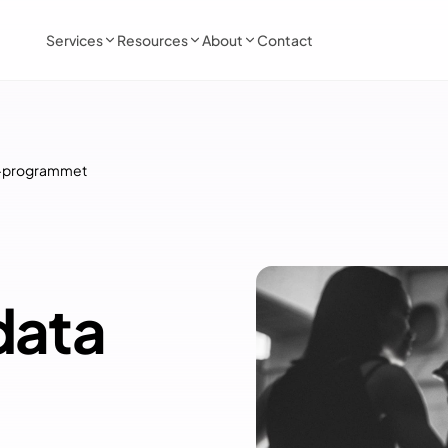
Services
Resources
About
Contact
r-programmet
 data