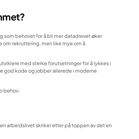
ammet?
 som behovet for å bli mer datadrevet øker
e om rekruttering, men like mye om å
viklere med sterke forutsetninger for å lykkes i
krive god kode og jobber allerede i moderne
o behov:
arbeidslivet skriker etter på toppen av det en