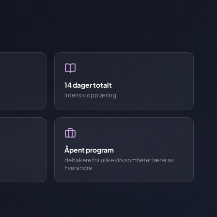
14 dager totalt
intensiv opplæring
Åpent program
deltakere fra ulike virksomheter lærer av
hverandre