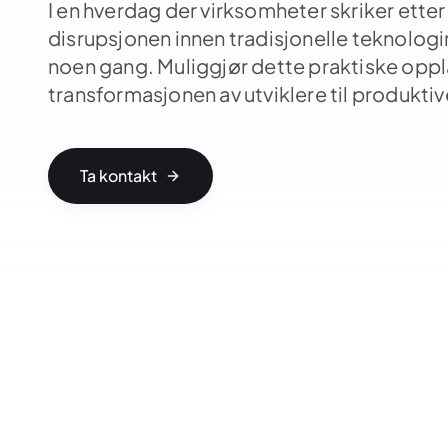
I en hverdag der virksomheter skriker ette
disrupsjonen innen tradisjonelle teknologir
noen gang. Muliggjør dette praktiske o
transformasjonen av utviklere til produkti
Ta kontakt