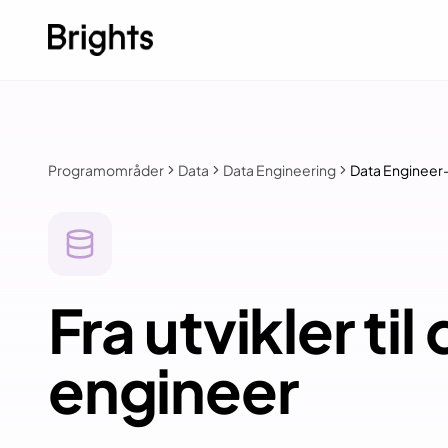
Skip to content
Programområder
Data
Data Engineering
Data Enginee
Fra utvikler til
engineer