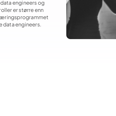
r data engineers og
oller er større enn
pplæringsprogrammet
ve data engineers.