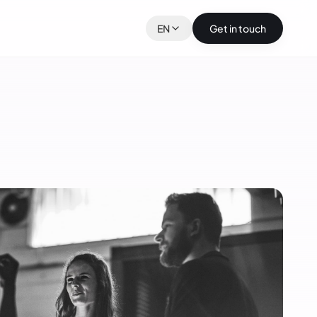
EN
Get in touch