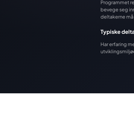
Programmet ret
bevege seg inn
deltakerne må 
Typiske delt
Har erfaring m
utviklingsmiljø