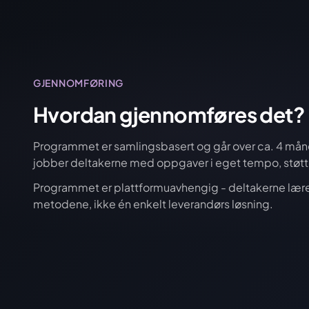
GJENNOMFØRING
Hvordan gjennomføres det?
Programmet er samlingsbasert og går over ca. 4 må
jobber deltakerne med oppgaver i eget tempo, støtte
Programmet er plattformuavhengig - deltakerne lære
metodene, ikke én enkelt leverandørs løsning.