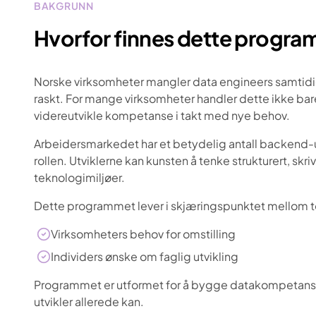
BAKGRUNN
Hvorfor finnes dette progr
Norske virksomheter mangler data engineers samtidig
raskt. For mange virksomheter handler dette ikke bar
videreutvikle kompetanse i takt med nye behov.
Arbeidersmarkedet har et betydelig antall backend-ut
rollen. Utviklerne kan kunsten å tenke strukturert, s
teknologimiljøer.
Dette programmet lever i skjæringspunktet mellom t
Virksomheters behov for omstilling
Individers ønske om faglig utvikling
Programmet er utformet for å bygge datakompetansen 
utvikler allerede kan.